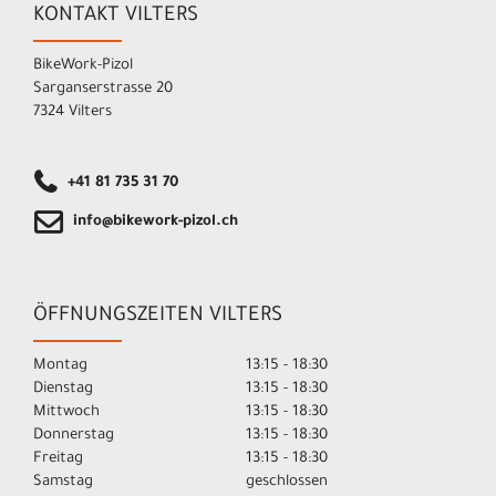
KONTAKT VILTERS
BikeWork-Pizol
Sarganserstrasse 20
7324 Vilters
+41 81 735 31 70
info@bikework-pizol.ch
ÖFFNUNGSZEITEN VILTERS
Montag
13:15 - 18:30
Dienstag
13:15 - 18:30
Mittwoch
13:15 - 18:30
Donnerstag
13:15 - 18:30
Freitag
13:15 - 18:30
Samstag
geschlossen