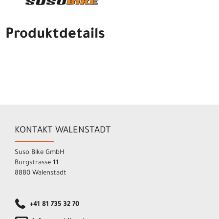
Produktdetails
KONTAKT WALENSTADT
Suso Bike GmbH
Burgstrasse 11
8880 Walenstadt
+41 81 735 32 70