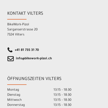
KONTAKT VILTERS
BikeWork-Pizol
Sarganserstrasse 20
7324 Vilters
+41 81 735 31 70
info@bikework-pizol.ch
ÖFFNUNGSZEITEN VILTERS
Montag
13:15 - 18:30
Dienstag
13:15 - 18:30
Mittwoch
13:15 - 18:30
Donnerstag
13:15 - 18:30