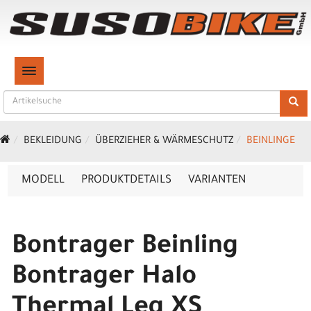
TOGGLE NAVIGATION
BEKLEIDUNG
ÜBERZIEHER & WÄRMESCHUTZ
BEINLINGE
MODELL
PRODUKTDETAILS
VARIANTEN
Bontrager Beinling
Bontrager Halo
Thermal Leg XS