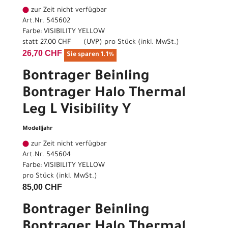
zur Zeit nicht verfügbar
Art.Nr. 545602
Farbe: VISIBILITY YELLOW
statt
27,00 CHF
(
UVP
) pro Stück (inkl. MwSt.)
26,70 CHF
Sie sparen 1.1%
Bontrager Beinling
Bontrager Halo Thermal
Leg L Visibility Y
Modelljahr
zur Zeit nicht verfügbar
Art.Nr. 545604
Farbe: VISIBILITY YELLOW
pro Stück (inkl. MwSt.)
85,00 CHF
Bontrager Beinling
Bontrager Halo Thermal