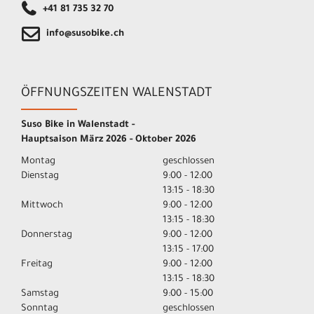
+41 81 735 32 70
info@susobike.ch
ÖFFNUNGSZEITEN WALENSTADT
Suso Bike in Walenstadt -
Hauptsaison März 2026 - Oktober 2026
Montag
geschlossen
Dienstag
9:00 - 12:00
13:15 - 18:30
Mittwoch
9:00 - 12:00
13:15 - 18:30
Donnerstag
9:00 - 12:00
13:15 - 17:00
Freitag
9:00 - 12:00
13:15 - 18:30
Samstag
9:00 - 15:00
Sonntag
geschlossen