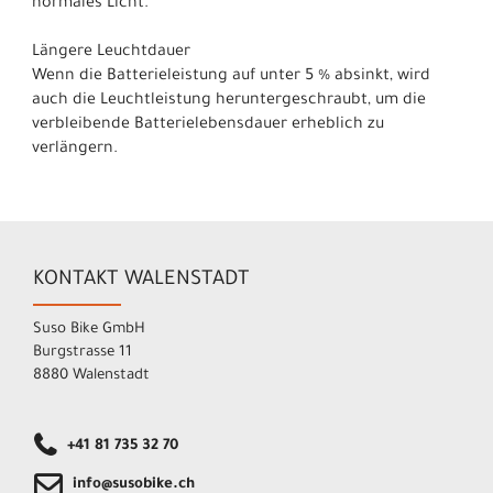
normales Licht.
Längere Leuchtdauer
Wenn die Batterieleistung auf unter 5 % absinkt, wird
auch die Leuchtleistung heruntergeschraubt, um die
verbleibende Batterielebensdauer erheblich zu
verlängern.
KONTAKT WALENSTADT
Suso Bike GmbH
Burgstrasse 11
8880 Walenstadt
+41 81 735 32 70
info@susobike.ch