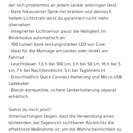
der sich problemlos an jedem Lenker anbringen lässt.
- Dank fokussierter Optik mit breitem und dennoch
hellem Lichtstrahl wirst du garantiert nicht mehr
übersehen
- Integrierter Lichtsensor passt die Helligkeit im
Blinkmodus automatisch an
- 100 Lumen dank leistungsstarker LED von Cree
- Ideal für die Montage am Lenker oder direkt am
Fahrrad
- Leuchtdauer: 1,5 h bei 100 Lm, 3 h bei 50 Lm, 16 h bei 5
Lm, 7 h bei Nachtblinklicht, 5 h bei Tagblinklicht
- Einschließlich Quick Connect-Halterung und Micro-USB-
Ladekabel
- Blendr-kompatible, sichere Lenkerhalterung separat
erhältlich
Siehst du mich jetzt?
Untersuchungen zeigen, dass die Verwendung eines
blinkenden, bei Tageslicht sichtbaren Rücklichts die
effektivste Maßnahme ist, um die Wahrscheinlichkeit zu