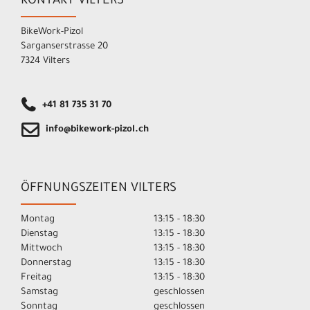
KONTAKT VILTERS
BikeWork-Pizol
Sarganserstrasse 20
7324 Vilters
+41 81 735 31 70
info@bikework-pizol.ch
ÖFFNUNGSZEITEN VILTERS
Montag
13:15 - 18:30
Dienstag
13:15 - 18:30
Mittwoch
13:15 - 18:30
Donnerstag
13:15 - 18:30
Freitag
13:15 - 18:30
Samstag
geschlossen
Sonntag
geschlossen