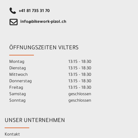
+41 81 735 31 70
info@bikework-pizol.ch
ÖFFNUNGSZEITEN VILTERS
Montag
13:15 - 18:30
Dienstag
13:15 - 18:30
Mittwoch
13:15 - 18:30
Donnerstag
13:15 - 18:30
Freitag
13:15 - 18:30
Samstag
geschlossen
Sonntag
geschlossen
UNSER UNTERNEHMEN
Kontakt