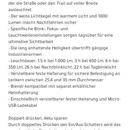
der die Straße oder den Trail auf voller Breite
ausleuchtet
- Der weite Lichtkegel mit warmem Licht und 1000
Lumen macht Nachtfahrten sicher
- Spezifische Blink-, Fokus- und
Leuchtweiteneinstellungen sorgen tagsüber für eine
ultimative Sichtbarkeit
- Die lang anhaltende Helligkeit übertrifft gängige
Industrienormen
- Leuchtdauer: 1,5 h bei 1.000 Lm, 3 h bei 650 Lm, 6 h bei
350 Lm, 26 h bei Nachtblinklicht, 22 h bei Tagblinklicht
- Verstellbare feste Halterung für sichere Befestigung an
Lenkern zwischen 25,4 und 35 mm Durchmesser
- Blendr-kompatibel mit separat erhältlicher
Helmhalterung
- Einschließlich verstellbarer fester Halterung und Micro-
USB-Ladekabel
Doppelt drücken, Akku sparen
Durch doppeltes Drücken des Ein/Aus-Schalters wird das