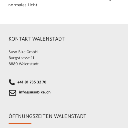
normales Licht.
KONTAKT WALENSTADT
Suso Bike GmbH
Burgstrasse 11
8880 Walenstadt
+41 81 735 32 70
info@susobike.ch
ÖFFNUNGSZEITEN WALENSTADT