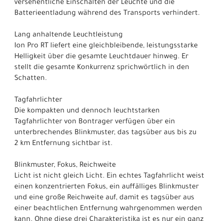
versehentliche Einschalten der Leuchte und die
Batterieentladung während des Transports verhindert.
Lang anhaltende Leuchtleistung
Ion Pro RT liefert eine gleichbleibende, leistungsstarke
Helligkeit über die gesamte Leuchtdauer hinweg. Er
stellt die gesamte Konkurrenz sprichwörtlich in den
Schatten.
Tagfahrlichter
Die kompakten und dennoch leuchtstarken
Tagfahrlichter von Bontrager verfügen über ein
unterbrechendes Blinkmuster, das tagsüber aus bis zu
2 km Entfernung sichtbar ist.
Blinkmuster, Fokus, Reichweite
Licht ist nicht gleich Licht. Ein echtes Tagfahrlicht weist
einen konzentrierten Fokus, ein auffälliges Blinkmuster
und eine große Reichweite auf, damit es tagsüber aus
einer beachtlichen Entfernung wahrgenommen werden
kann. Ohne diese drei Charakteristika ist es nur ein ganz