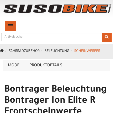
TOGGLE NAVIGATION
FAHRRADZUBEHÖR
BELEUCHTUNG
SCHEINWERFER
MODELL
PRODUKTDETAILS
Bontrager Beleuchtung
Bontrager Ion Elite R
Frontscheinwerfe