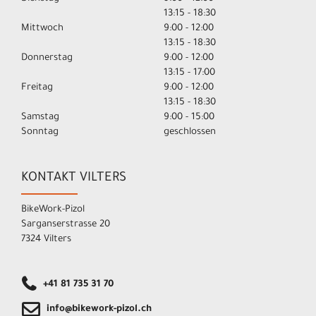
13:15 - 18:30
Mittwoch
9:00 - 12:00
13:15 - 18:30
Donnerstag
9:00 - 12:00
13:15 - 17:00
Freitag
9:00 - 12:00
13:15 - 18:30
Samstag
9:00 - 15:00
Sonntag
geschlossen
KONTAKT VILTERS
BikeWork-Pizol
Sarganserstrasse 20
7324 Vilters
+41 81 735 31 70
info@bikework-pizol.ch