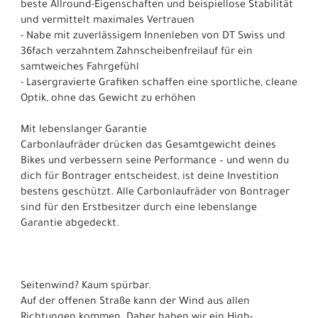
beste Allround-Eigenschaften und beispiellose Stabilität
und vermittelt maximales Vertrauen
- Nabe mit zuverlässigem Innenleben von DT Swiss und
36fach verzahntem Zahnscheibenfreilauf für ein
samtweiches Fahrgefühl
- Lasergravierte Grafiken schaffen eine sportliche, cleane
Optik, ohne das Gewicht zu erhöhen
Mit lebenslanger Garantie
Carbonlaufräder drücken das Gesamtgewicht deines
Bikes und verbessern seine Performance – und wenn du
dich für Bontrager entscheidest, ist deine Investition
bestens geschützt. Alle Carbonlaufräder von Bontrager
sind für den Erstbesitzer durch eine lebenslange
Garantie abgedeckt.
Seitenwind? Kaum spürbar.
Auf der offenen Straße kann der Wind aus allen
Richtungen kommen. Daher haben wir ein High-