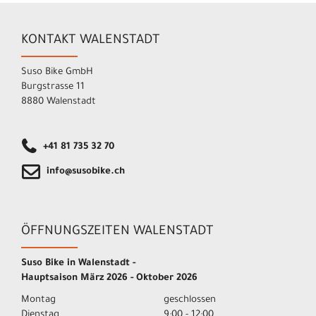
KONTAKT WALENSTADT
Suso Bike GmbH
Burgstrasse 11
8880 Walenstadt
+41 81 735 32 70
info@susobike.ch
ÖFFNUNGSZEITEN WALENSTADT
Suso Bike in Walenstadt -
Hauptsaison März 2026 - Oktober 2026
Montag
geschlossen
Dienstag
9:00 - 12:00