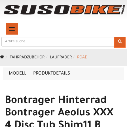
TOGGLE NAVIGATION
FAHRRADZUBEHÖR
LAUFRÄDER
ROAD
MODELL
PRODUKTDETAILS
Bontrager Hinterrad
Bontrager Aeolus XXX
4 Disc Tub Shim11 B