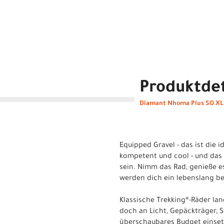
Produktdet
Diamant Nhoma Plus SO XL 
Equipped Gravel - das ist die
kompetent und cool - und das 
sein. Nimm das Rad, genieße 
werden dich ein lebenslang be
Klassische Trekking®-Räder l
doch an Licht, Gepäckträger, S
überschaubares Budget einsetz