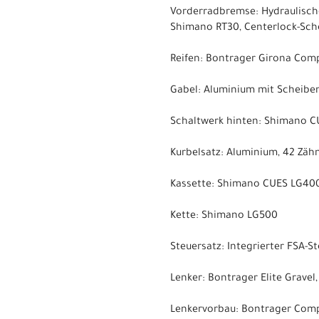
Vorderradbremse: Hydraulisch
Shimano RT30, Centerlock-Sc
Reifen: Bontrager Girona Comp,
Gabel: Aluminium mit Scheib
Schaltwerk hinten: Shimano 
Kurbelsatz: Aluminium, 42 Zäh
Kassette: Shimano CUES LG400, 
Kette: Shimano LG500
Steuersatz: Integrierter FSA-St
Lenker: Bontrager Elite Gravel
Lenkervorbau: Bontrager Comp