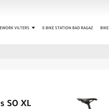
KEWORK VILTERS
E-BIKE STATION BAD RAGAZ
BIKE
s SO XL