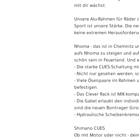
mit dir wächst.
Unsere Alu-Rahmen für Räder o
Sport ist unsere Stärke. Die n
keine extremen Herausforderun
Nhoma - das ist in Chemnitz uns
aufs Nhoma zu steigen und auf
schön sein in Feuerland. Und e
- Die starke CUES-Schaltung mi
- Nicht nur gesehen werden, s
- Viele Ösenpaare im Rahmen u
befestigen.
- Das Clever Rack ist MIK-kom
- Die Gabel erlaubt den individ
sind die neuen Bontrager Giro
- Hydraulische Scheibenbrems
Shimano CUES
Ob mit Motor oder nicht - dei