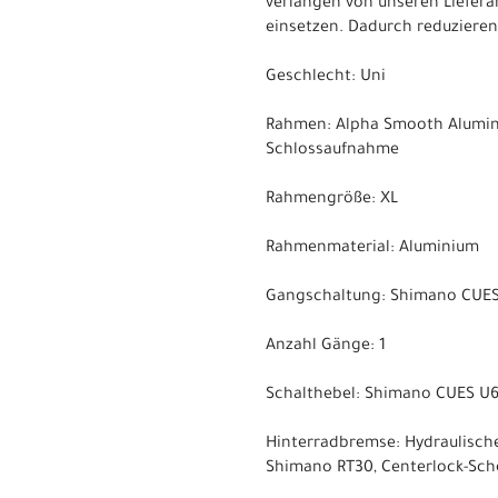
verlangen von unseren Liefera
einsetzen. Dadurch reduziere
Geschlecht: Uni
Rahmen: Alpha Smooth Alumini
Schlossaufnahme
Rahmengröße: XL
Rahmenmaterial: Aluminium
Gangschaltung: Shimano CUE
Anzahl Gänge: 1
Schalthebel: Shimano CUES U6
Hinterradbremse: Hydraulisch
Shimano RT30, Centerlock-Sc