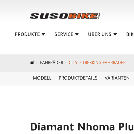
PRODUKTE
SERVICE
ÜBER UNS
BI
FAHRRÄDER
CITY- / TREKKING-FAHRRÄDER
MODELL
PRODUKTDETAILS
VARIANTEN
Diamant Nhoma Plu