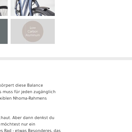
körpert diese Balance
as muss für jeden zugänglich
flexiblen Nhoma-Rahmens
chaut. Aber dann denkst du
u möchtest nur ein
es Rad - etwas Besonderes, das