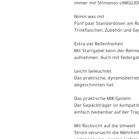
immer mit Shimanos LINKGLIDE
Nimm was mit
Fünf paar Standardösen am Rah
Trinkflaschen, Zubehör und Gep
Extra viel Reifenfreiheit
Mit Starrgabel kann der Rahmen
aufnehmen. Auch mit Federgab
Leicht beleuchtet
Das praktische, dynamobetrieb
abgeschnitten hat.
Das praktische MIK-System
Der Gepäckträger ist kompatib
einfach bedienbar auf der Tra
Mit Rücksicht auf die Umwelt
Strom verursacht die Mehrheit