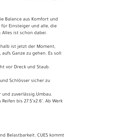
Die Balance aus Komfort und
für Einsteiger und alle, die
Alles ist schon dabei.
shalb ist jetzt der Moment,
 aufs Ganze zu gehen. Es soll
cht vor Dreck und Staub.
und Schlösser sicher zu
er und zuverlässig.Umbau.
 Reifen bis 27.5"x2.6". Ab Werk
 und Belastbarkeit. CUES kommt