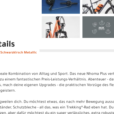
ails
Schwarzkirsch Metallic
 ideale Kombination von Alltag und Sport. Das neue Nhoma Plus ver
zu einem fantastischen Preis-Leistungs-Verhältnis. Abenteuer - d
es, mach deine eigenen Upgrades - die praktischen Vorzüge des 
geistern.
angweilen dich. Du möchtest etwas, das nach mehr Bewegung auss
tänder, Schutzbleche - all das, was ein Trekking®-Rad eben hat. D
en, aber dafür möchtest du ein super verlässliches, extra robust