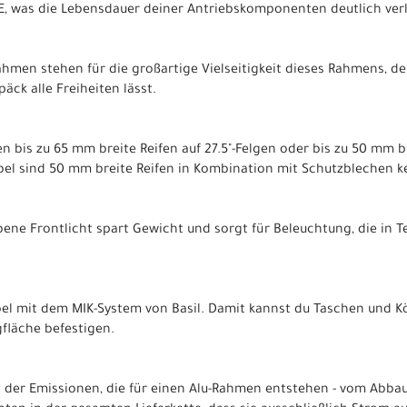
, was die Lebensdauer deiner Antriebskomponenten deutlich verl
men stehen für die großartige Vielseitigkeit dieses Rahmens, der
äck alle Freiheiten lässt.
 bis zu 65 mm breite Reifen auf 27.5"-Felgen oder bis zu 50 mm br
el sind 50 mm breite Reifen in Kombination mit Schutzblechen k
ene Frontlicht spart Gewicht und sorgt für Beleuchtung, die in 
el mit dem MIK-System von Basil. Damit kannst du Taschen und Kö
gfläche befestigen.
 der Emissionen, die für einen Alu-Rahmen entstehen - vom Abbau 