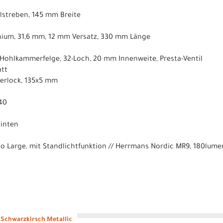
hlstreben, 145 mm Breite
nium, 31,6 mm, 12 mm Versatz, 330 mm Länge
Hohlkammerfelge, 32-Loch, 20 mm Innenweite, Presta-Ventil
tt
erlock, 135x5 mm
40
hinten
o Large, mit Standlichtfunktion // Herrmans Nordic MR9, 180lumen
Schwarzkirsch Metallic