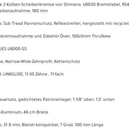
e 2-Kolben-Scheibenbremse von Shimano, U6030 Bremshebel, RS4
heibenaufnahme, 180 mm
 Sub Tread Pannenschutz, Reflexstreifen, hergestellt mit recyclet
enbremsaufnahme und Zubehör-Ösen, 100x5mm ThruSkew
CUES U6000 GS
ne, Narrow-Wide-Zahnprofil, Kettenschutz
LINKGLIDE, 11-50 Zähne , 11-fach
euersatz, gedichtetes Patronenlager, 1 1/8" oben, 1,5" unten
, Aluminium, 46 cm Breite
, 31 8 mm, Blendr-kompatibel, 7 Grad, 100 mm Länge