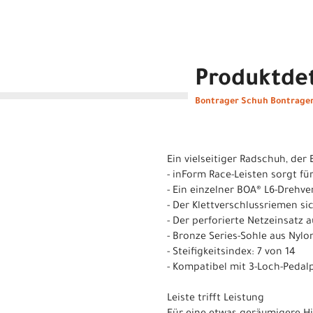
Produktdet
Bontrager Schuh Bontrager 
Ein vielseitiger Radschuh, der
- inForm Race-Leisten sorgt f
- Ein einzelner BOA® L6-Drehv
- Der Klettverschlussriemen s
- Der perforierte Netzeinsatz
- Bronze Series-Sohle aus Nyl
- Steifigkeitsindex: 7 von 14
- Kompatibel mit 3-Loch-Pedal
Leiste trifft Leistung