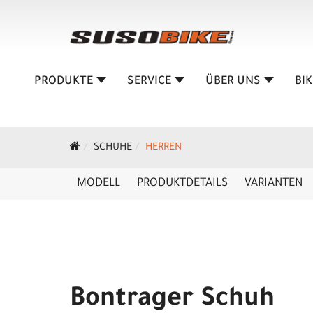
PRODUKTE
SERVICE
ÜBER UNS
BI
SCHUHE
HERREN
MODELL
PRODUKTDETAILS
VARIANTEN
Bontrager Schuh