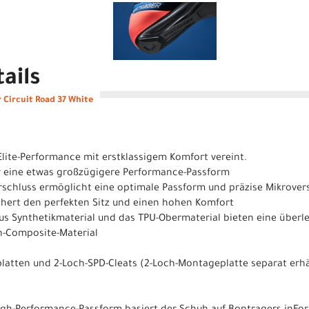
ails
Circuit Road 37 White
 Elite-Performance mit erstklassigem Komfort vereint.
ür eine etwas großzügigere Performance-Passform
erschluss ermöglicht eine optimale Passform und präzise Mikrover
ichert den perfekten Sitz und einen hohen Komfort
 aus Synthetikmaterial und das TPU-Obermaterial bieten eine über
on-Composite-Material
platten und 2-Loch-SPD-Cleats (2-Loch-Montageplatte separat erhä