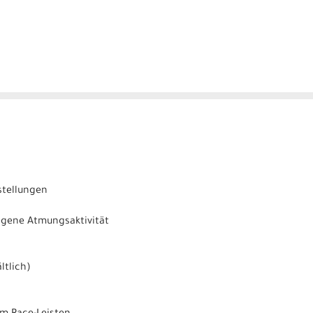
stellungen
legene Atmungsaktivität
ltlich)