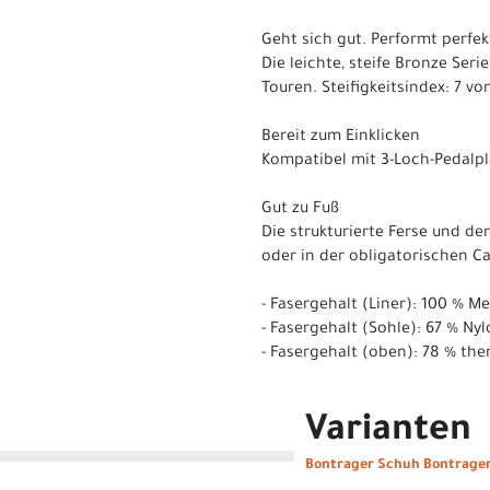
Geht sich gut. Performt perfek
Die leichte, steife Bronze Ser
Touren. Steifigkeitsindex: 7 von
Bereit zum Einklicken
Kompatibel mit 3-Loch-Pedalpla
Gut zu Fuß
Die strukturierte Ferse und de
oder in der obligatorischen C
- Fasergehalt (Liner): 100 % M
- Fasergehalt (Sohle): 67 % Ny
- Fasergehalt (oben): 78 % the
Varianten
Bontrager Schuh Bontrager 