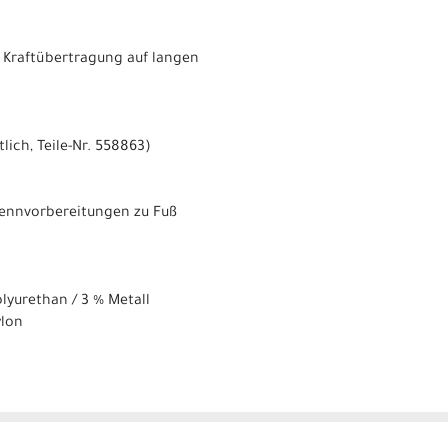
e Kraftübertragung auf langen
ich, Teile-Nr. 558863)
 Rennvorbereitungen zu Fuß
olyurethan / 3 % Metall
ylon