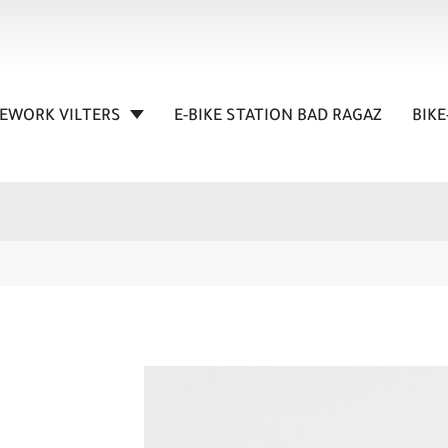
KEWORK VILTERS
E-BIKE STATION BAD RAGAZ
BIKE