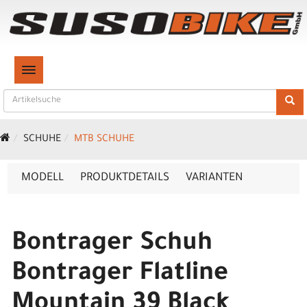
TOGGLE NAVIGATION
SCHUHE
MTB SCHUHE
MODELL
PRODUKTDETAILS
VARIANTEN
Bontrager Schuh
Bontrager Flatline
Mountain 39 Black