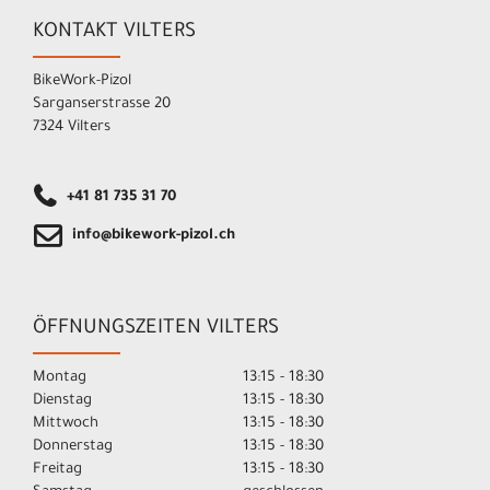
KONTAKT VILTERS
BikeWork-Pizol
Sarganserstrasse 20
7324 Vilters
+41 81 735 31 70
info@bikework-pizol.ch
ÖFFNUNGSZEITEN VILTERS
Montag
13:15 - 18:30
Dienstag
13:15 - 18:30
Mittwoch
13:15 - 18:30
Donnerstag
13:15 - 18:30
Freitag
13:15 - 18:30