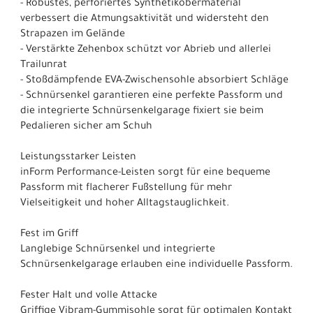
- Robustes, perforiertes Synthetikobermaterial
verbessert die Atmungsaktivität und widersteht den
Strapazen im Gelände
- Verstärkte Zehenbox schützt vor Abrieb und allerlei
Trailunrat
- Stoßdämpfende EVA-Zwischensohle absorbiert Schläge
- Schnürsenkel garantieren eine perfekte Passform und
die integrierte Schnürsenkelgarage fixiert sie beim
Pedalieren sicher am Schuh
Leistungsstarker Leisten
inForm Performance-Leisten sorgt für eine bequeme
Passform mit flacherer Fußstellung für mehr
Vielseitigkeit und hoher Alltagstauglichkeit.
Fest im Griff
Langlebige Schnürsenkel und integrierte
Schnürsenkelgarage erlauben eine individuelle Passform.
Fester Halt und volle Attacke
Griffige Vibram-Gummisohle sorgt für optimalen Kontakt