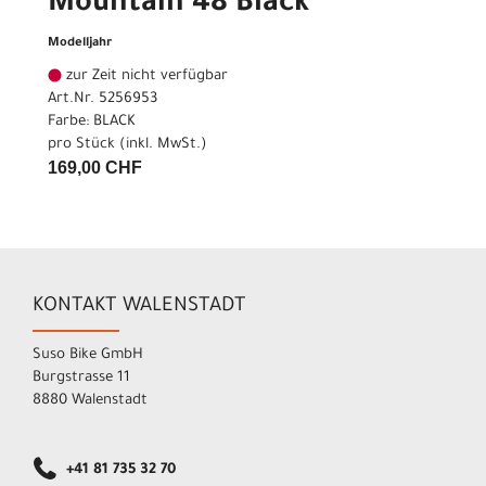
Mountain 48 Black
Modelljahr
zur Zeit nicht verfügbar
Art.Nr. 5256953
Farbe: BLACK
pro Stück (inkl. MwSt.)
169,00 CHF
KONTAKT WALENSTADT
Suso Bike GmbH
Burgstrasse 11
8880 Walenstadt
+41 81 735 32 70