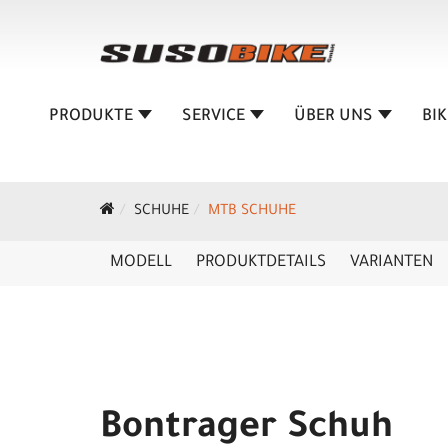
PRODUKTE
SERVICE
ÜBER UNS
BI
SCHUHE
MTB SCHUHE
MODELL
PRODUKTDETAILS
VARIANTEN
Bontrager Schuh