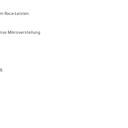
m Race-Leisten.
ise Mikroverstellung.
ß.