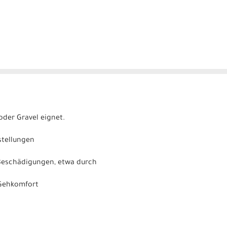
 oder Gravel eignet.
stellungen
Beschädigungen, etwa durch
 Gehkomfort