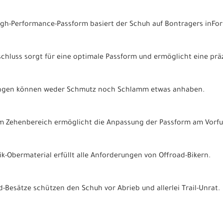
gh-Performance-Passform basiert der Schuh auf Bontragers inFor
schluss sorgt für eine optimale Passform und ermöglicht eine präz
ungen können weder Schmutz noch Schlamm etwas anhaben.
 im Zehenbereich ermöglicht die Anpassung der Passform am Vorfu
ik-Obermaterial erfüllt alle Anforderungen von Offroad-Bikern.
Besätze schützen den Schuh vor Abrieb und allerlei Trail-Unrat.