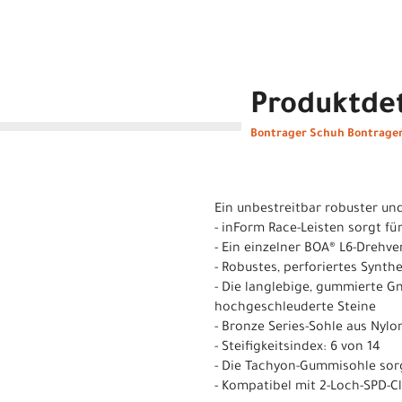
Produktdet
Bontrager Schuh Bontrager
Ein unbestreitbar robuster und 
- inForm Race-Leisten sorgt f
- Ein einzelner BOA® L6-Drehv
- Robustes, perforiertes Synth
- Die langlebige, gummierte 
hochgeschleuderte Steine
- Bronze Series-Sohle aus Nyl
- Steifigkeitsindex: 6 von 14
- Die Tachyon-Gummisohle sorg
- Kompatibel mit 2-Loch-SPD-C