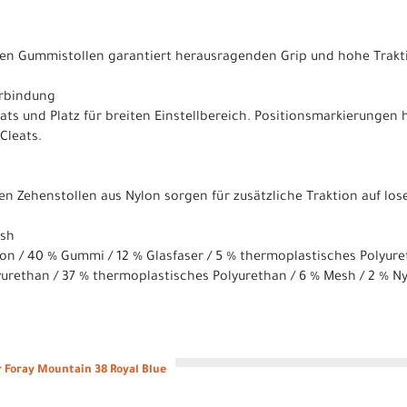
ten Gummistollen garantiert herausragenden Grip und hohe Trakt
erbindung
ts und Platz für breiten Einstellbereich. Positionsmarkierungen h
Cleats.
n Zehenstollen aus Nylon sorgen für zusätzliche Traktion auf lo
esh
lon / 40 % Gummi / 12 % Glasfaser / 5 % thermoplastisches Polyure
yurethan / 37 % thermoplastisches Polyurethan / 6 % Mesh / 2 % N
 Foray Mountain 38 Royal Blue