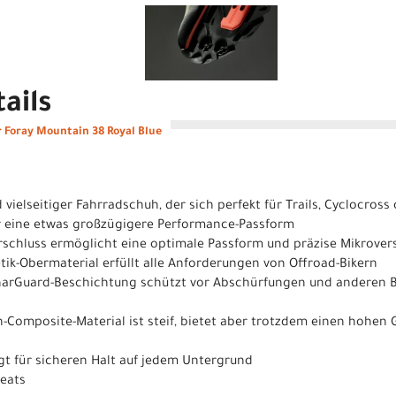
ails
 Foray Mountain 38 Royal Blue
vielseitiger Fahrradschuh, der sich perfekt für Trails, Cyclocross
ür eine etwas großzügigere Performance-Passform
erschluss ermöglicht eine optimale Passform und präzise Mikrover
etik-Obermaterial erfüllt alle Anforderungen von Offroad-Bikern
GnarGuard-Beschichtung schützt vor Abschürfungen und anderen 
on-Composite-Material ist steif, bietet aber trotzdem einen hohen
t für sicheren Halt auf jedem Untergrund
leats