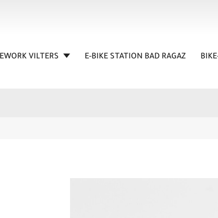
KEWORK VILTERS
E-BIKE STATION BAD RAGAZ
BIKE