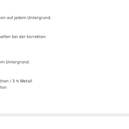
ion auf jedem Untergrund.
elfen bei der korrekten
sem Untergrund.
than / 3 % Metall
ylon