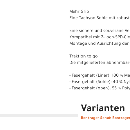
Mehr Grip
Eine Tachyon-Sohle mit robus
Eine sichere und souveräne V
Kompatibel mit 2-Loch-SPD-Clea
Montage und Ausrichtung der 
Traktion to go
Die mitgelieferten abnehmbare
- Fasergehalt (Liner): 100 % M
- Fasergehalt (Sohle): 40 % Ny
- Fasergehalt (oben): 55 % Pol
Varianten
Bontrager Schuh Bontrager