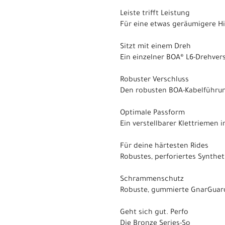
Leiste trifft Leistung
Für eine etwas geräumigere Hi
Sitzt mit einem Dreh
Ein einzelner BOA® L6-Drehver
Robuster Verschluss
Den robusten BOA-Kabelführ
Optimale Passform
Ein verstellbarer Klettriemen
Für deine härtesten Rides
Robustes, perforiertes Synthet
Schrammenschutz
Robuste, gummierte GnarGuard-
Geht sich gut. Perfo
Die Bronze Series-So