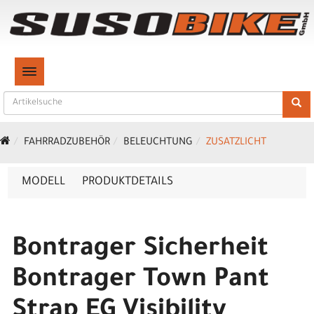
TOGGLE NAVIGATION
FAHRRADZUBEHÖR
BELEUCHTUNG
ZUSATZLICHT
MODELL
PRODUKTDETAILS
Bontrager Sicherheit
Bontrager Town Pant
Strap EG Visibility