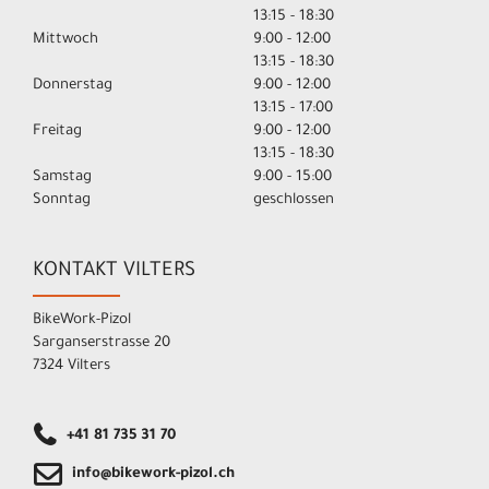
13:15 - 18:30
Mittwoch
9:00 - 12:00
13:15 - 18:30
Donnerstag
9:00 - 12:00
13:15 - 17:00
Freitag
9:00 - 12:00
13:15 - 18:30
Samstag
9:00 - 15:00
Sonntag
geschlossen
KONTAKT VILTERS
BikeWork-Pizol
Sarganserstrasse 20
7324 Vilters
+41 81 735 31 70
info@bikework-pizol.ch