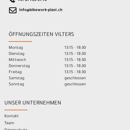
+41 81 735 31 70
info@bikework-pizol.ch
ÖFFNUNGSZEITEN VILTERS
Montag
13:15 - 18:30
Dienstag
13:15 - 18:30
Mittwoch
13:15 - 18:30
Donnerstag
13:15 - 18:30
Freitag
13:15 - 18:30
Samstag
geschlossen
Sonntag
geschlossen
UNSER UNTERNEHMEN
Kontakt
Team