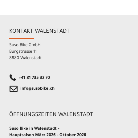
KONTAKT WALENSTADT
Suso Bike GmbH
Burgstrasse 11
8880 Walenstadt
+41 81 735 32 70
info@susobike.ch
ÖFFNUNGSZEITEN WALENSTADT
Suso Bike in Walenstadt -
Hauptsaison März 2026 - Oktober 2026