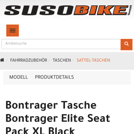
TOGGLE NAVIGATION
FAHRRADZUBEHÖR
TASCHEN
SATTEL-TASCHEN
MODELL
PRODUKTDETAILS
Bontrager Tasche
Bontrager Elite Seat
Pack XL Black