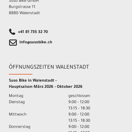
Suso Bike GmbH
Burgstrasse 11
8880 Walenstadt
+41 81 735 32 70
info@susobike.ch
ÖFFNUNGSZEITEN WALENSTADT
Suso Bike in Walenstadt -
Hauptsaison März 2026 - Oktober 2026
Montag
geschlossen
Dienstag
9:00 - 12:00
13:15 - 18:30
Mittwoch
9:00 - 12:00
13:15 - 18:30
Donnerstag
9:00 - 12:00