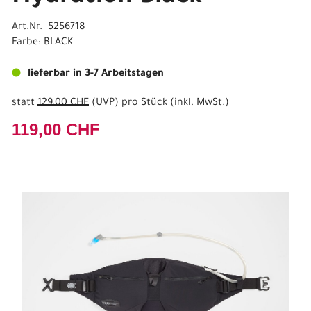
Art.Nr. 5256718
Farbe: BLACK
lieferbar in 3-7 Arbeitstagen
statt
129,00 CHF
(
UVP
) pro Stück (inkl. MwSt.)
119,00 CHF