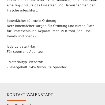
sicher auf und eliminiert Schaukelbewegungen, während
eine Zugschlaufe das Einsetzen und Herausnehmen der
Flasche erleichtert.
Innenfächer für mehr Ordnung
Netz-Innenfächer sorgen für Ordnung und bieten Platz
für Ersatzschlauch, Reparaturset, Multitool, Schlüssel,
Handy und Snacks.
Jederzeit startklar
Für spontane Abenteu
- Materialtyp: Webstoff
- Fasergehalt: 94% Nylon, 6% Spandex
KONTAKT WALENSTADT