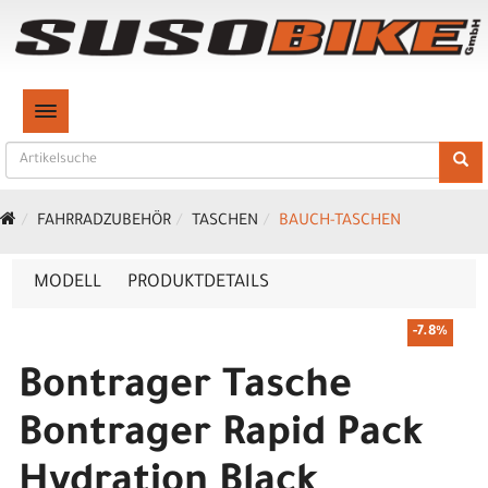
TOGGLE NAVIGATION
FAHRRADZUBEHÖR
TASCHEN
BAUCH-TASCHEN
MODELL
PRODUKTDETAILS
-7.8%
Bontrager Tasche
Bontrager Rapid Pack
Hydration Black