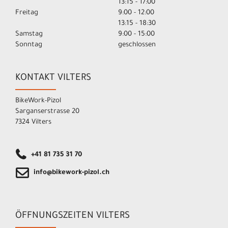
13:15 - 17:00
Freitag
9:00 - 12:00
13:15 - 18:30
Samstag
9:00 - 15:00
Sonntag
geschlossen
KONTAKT VILTERS
BikeWork-Pizol
Sarganserstrasse 20
7324 Vilters
+41 81 735 31 70
info@bikework-pizol.ch
ÖFFNUNGSZEITEN VILTERS