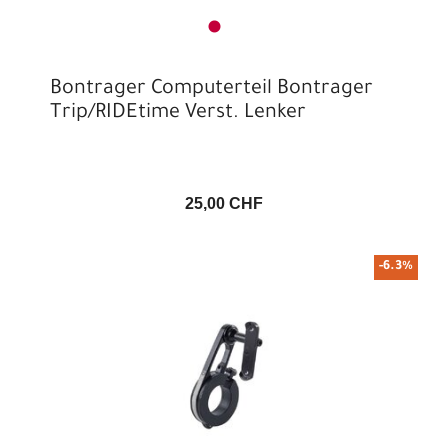
Bontrager Computerteil Bontrager
Trip/RIDEtime Verst. Lenker
25,00 CHF
-6.3%