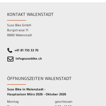
KONTAKT WALENSTADT
Suso Bike GmbH
Burgstrasse 11
8880 Walenstadt
+41 81 735 32 70
info@susobike.ch
ÖFFNUNGSZEITEN WALENSTADT
Suso Bike in Walenstadt -
Hauptsaison März 2026 - Oktober 2026
Montag
geschlossen