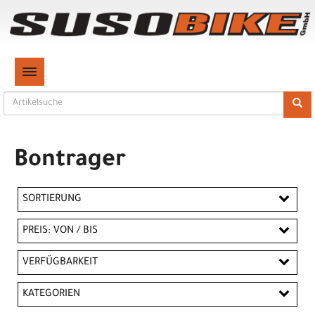
TOGGLE NAVIGATION
Bontrager
SORTIERUNG
PREIS: VON / BIS
CHF
VERFÜGBARKEIT
CHF
KATEGORIEN
PREISFILTER ANWENDEN