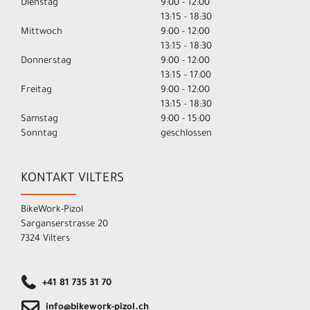
Dienstag
9:00 - 12:00
13:15 - 18:30
Mittwoch
9:00 - 12:00
13:15 - 18:30
Donnerstag
9:00 - 12:00
13:15 - 17:00
Freitag
9:00 - 12:00
13:15 - 18:30
Samstag
9:00 - 15:00
Sonntag
geschlossen
KONTAKT VILTERS
BikeWork-Pizol
Sarganserstrasse 20
7324 Vilters
+41 81 735 31 70
info@bikework-pizol.ch