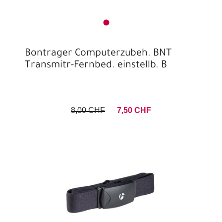
Bontrager Computerzubeh. BNT
Transmitr-Fernbed. einstellb. B
8,00 CHF
7,50 CHF