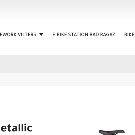
KEWORK VILTERS
E-BIKE STATION BAD RAGAZ
BIKE
tallic