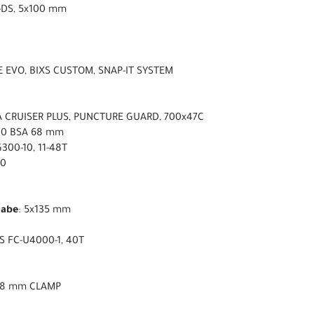
-DS, 5x100 mm
E EVO, BIXS CUSTOM, SNAP-IT SYSTEM
A CRUISER PLUS, PUNCTURE GUARD, 700x47C
00 BSA 68 mm
300-10, 11-48T
00
nabe
: 5x135 mm
S FC-U4000-1, 40T
1.8 mm CLAMP