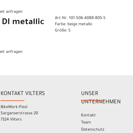
eit anfragen
Art.Nr. 101-506-4088-805-S
DI metallic
Farbe: beige metallic
Größe: S
eit anfragen
KONTAKT VILTERS
UNSER
UNTERNEHMEN
BikeWork-Pizol
Sarganserstrasse 20
Kontakt
7324 Vilters
Team
Datenschutz