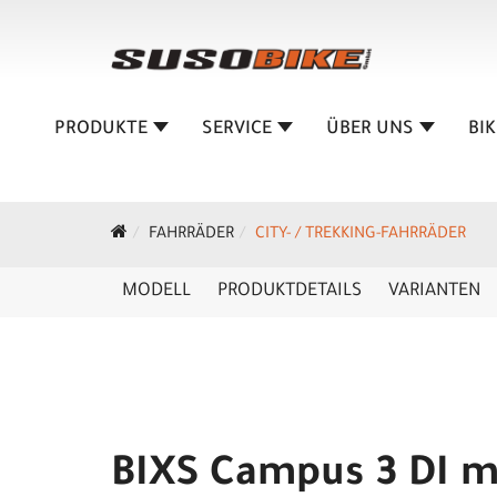
PRODUKTE
SERVICE
ÜBER UNS
BI
FAHRRÄDER
CITY- / TREKKING-FAHRRÄDER
MODELL
PRODUKTDETAILS
VARIANTEN
BIXS Campus 3 DI me