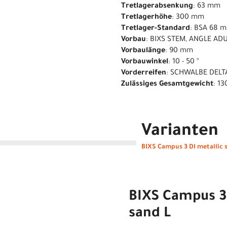
Tretlagerabsenkung
: 63 mm
Tretlagerhöhe
: 300 mm
Tretlager-Standard
: BSA 68 
Vorbau
: BIXS STEM, ANGLE AD
Vorbaulänge
: 90 mm
Vorbauwinkel
: 10 - 50 °
Vorderreifen
: SCHWALBE DELT
Zulässiges Gesamtgewicht
: 13
Varianten
BIXS Campus 3 DI metallic 
BIXS Campus 3 
sand L