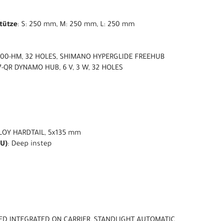
stütze
: S: 250 mm, M: 250 mm, L: 250 mm
300-HM, 32 HOLES, SHIMANO HYPERGLIDE FREEHUB
-QR DYNAMO HUB, 6 V, 3 W, 32 HOLES
LOY HARDTAIL, 5x135 mm
U)
: Deep instep
LED INTEGRATED ON CARRIER, STANDLIGHT AUTOMATIC