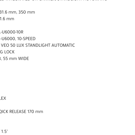
ø31.6 mm, 350 mm
31.6 mm
L-U6000-10R
-U6000, 10-SPEED
3 VEO 50 LUX STANDLIGHT AUTOMATIC
NG LOCK
AB, 55 mm WIDE
LEX
QICK RELEASE 170 mm
 1.5"