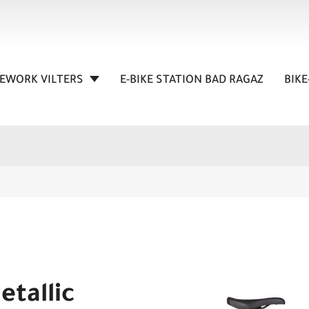
KEWORK VILTERS
E-BIKE STATION BAD RAGAZ
BIKE
tallic