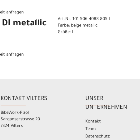
eit anfragen
Art.Nr. 101-506-4088-805-L
DI metallic
Farbe: beige metallic
Größe: L
eit anfragen
KONTAKT VILTERS
UNSER
UNTERNEHMEN
BikeWork-Pizol
Sarganserstrasse 20
Kontakt
7324 Vilters
Team
Datenschutz