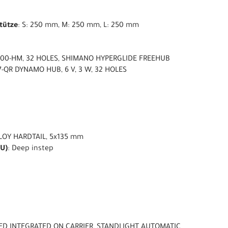
stütze
: S: 250 mm, M: 250 mm, L: 250 mm
300-HM, 32 HOLES, SHIMANO HYPERGLIDE FREEHUB
-QR DYNAMO HUB, 6 V, 3 W, 32 HOLES
LOY HARDTAIL, 5x135 mm
U)
: Deep instep
LED INTEGRATED ON CARRIER, STANDLIGHT AUTOMATIC