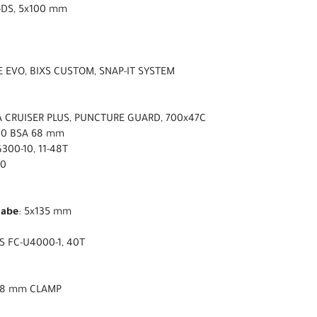
-DS, 5x100 mm
E EVO, BIXS CUSTOM, SNAP-IT SYSTEM
A CRUISER PLUS, PUNCTURE GUARD, 700x47C
00 BSA 68 mm
300-10, 11-48T
00
nabe
: 5x135 mm
S FC-U4000-1, 40T
1.8 mm CLAMP