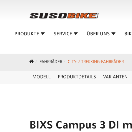
PRODUKTE
SERVICE
ÜBER UNS
BI
FAHRRÄDER
CITY- / TREKKING-FAHRRÄDER
MODELL
PRODUKTDETAILS
VARIANTEN
BIXS Campus 3 DI me