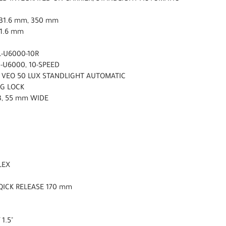
ø31.6 mm, 350 mm
31.6 mm
L-U6000-10R
-U6000, 10-SPEED
3 VEO 50 LUX STANDLIGHT AUTOMATIC
NG LOCK
AB, 55 mm WIDE
LEX
QICK RELEASE 170 mm
 1.5"