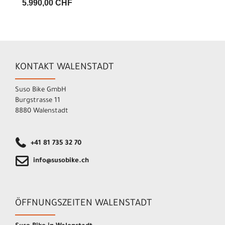
5.990,00 CHF
KONTAKT WALENSTADT
Suso Bike GmbH
Burgstrasse 11
8880 Walenstadt
+41 81 735 32 70
info@susobike.ch
ÖFFNUNGSZEITEN WALENSTADT