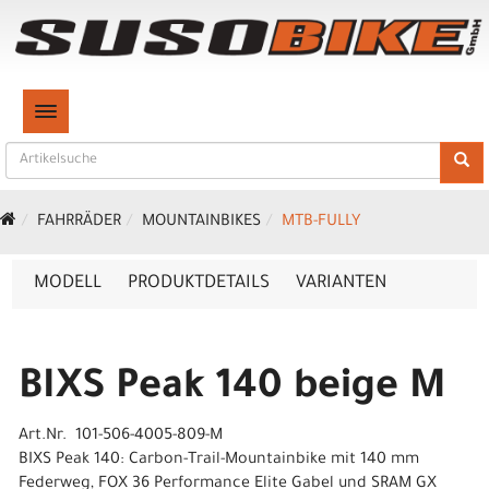
TOGGLE NAVIGATION
FAHRRÄDER
MOUNTAINBIKES
MTB-FULLY
MODELL
PRODUKTDETAILS
VARIANTEN
BIXS Peak 140 beige M
Art.Nr. 101-506-4005-809-M
BIXS Peak 140: Carbon-Trail-Mountainbike mit 140 mm
Federweg, FOX 36 Performance Elite Gabel und SRAM GX