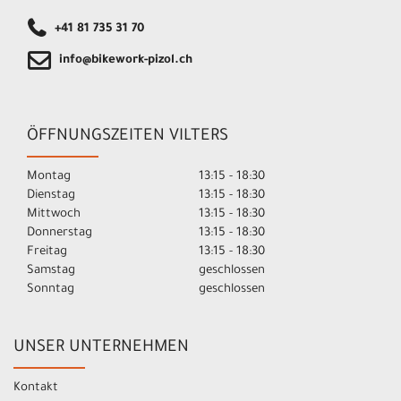
+41 81 735 31 70
info@bikework-pizol.ch
ÖFFNUNGSZEITEN VILTERS
Montag
13:15 - 18:30
Dienstag
13:15 - 18:30
Mittwoch
13:15 - 18:30
Donnerstag
13:15 - 18:30
Freitag
13:15 - 18:30
Samstag
geschlossen
Sonntag
geschlossen
UNSER UNTERNEHMEN
Kontakt