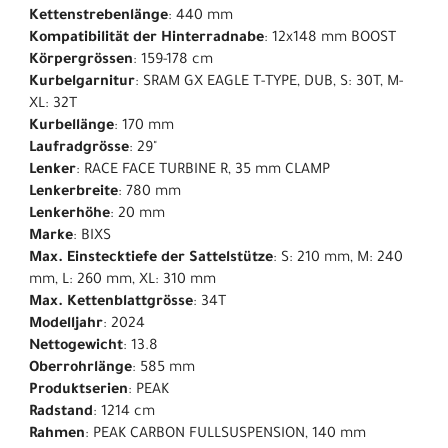
Kettenstrebenlänge
: 440 mm
Kompatibilität der Hinterradnabe
: 12x148 mm BOOST
Körpergrössen
: 159-178 cm
Kurbelgarnitur
: SRAM GX EAGLE T-TYPE, DUB, S: 30T, M-
XL: 32T
Kurbellänge
: 170 mm
Laufradgrösse
: 29"
Lenker
: RACE FACE TURBINE R, 35 mm CLAMP
Lenkerbreite
: 780 mm
Lenkerhöhe
: 20 mm
Marke
: BIXS
Max. Einstecktiefe der Sattelstütze
: S: 210 mm, M: 240
mm, L: 260 mm, XL: 310 mm
Max. Kettenblattgrösse
: 34T
Modelljahr
: 2024
Nettogewicht
: 13.8
Oberrohrlänge
: 585 mm
Produktserien
: PEAK
Radstand
: 1214 cm
Rahmen
: PEAK CARBON FULLSUSPENSION, 140 mm