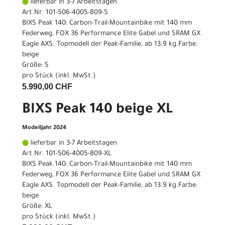
lieferbar in 3-7 Arbeitstagen
Art.Nr. 101-506-4005-809-S
BIXS Peak 140: Carbon-Trail-Mountainbike mit 140 mm
Federweg, FOX 36 Performance Elite Gabel und SRAM GX
Eagle AXS. Topmodell der Peak-Familie, ab 13.9 kg.Farbe:
beige
Größe: S
pro Stück (inkl. MwSt.)
5.990,00 CHF
BIXS Peak 140 beige XL
Modelljahr 2024
lieferbar in 3-7 Arbeitstagen
Art.Nr. 101-506-4005-809-XL
BIXS Peak 140: Carbon-Trail-Mountainbike mit 140 mm
Federweg, FOX 36 Performance Elite Gabel und SRAM GX
Eagle AXS. Topmodell der Peak-Familie, ab 13.9 kg.Farbe:
beige
Größe: XL
pro Stück (inkl. MwSt.)