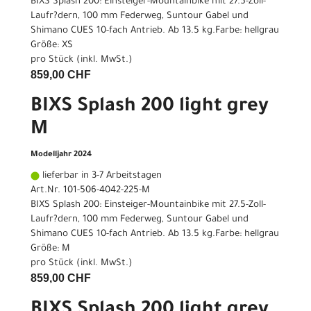
BIXS Splash 200: Einsteiger-Mountainbike mit 27.5-Zoll-
Laufr?dern, 100 mm Federweg, Suntour Gabel und
Shimano CUES 10-fach Antrieb. Ab 13.5 kg.Farbe: hellgrau
Größe: XS
pro Stück (inkl. MwSt.)
859,00 CHF
BIXS Splash 200 light grey
M
Modelljahr 2024
lieferbar in 3-7 Arbeitstagen
Art.Nr. 101-506-4042-225-M
BIXS Splash 200: Einsteiger-Mountainbike mit 27.5-Zoll-
Laufr?dern, 100 mm Federweg, Suntour Gabel und
Shimano CUES 10-fach Antrieb. Ab 13.5 kg.Farbe: hellgrau
Größe: M
pro Stück (inkl. MwSt.)
859,00 CHF