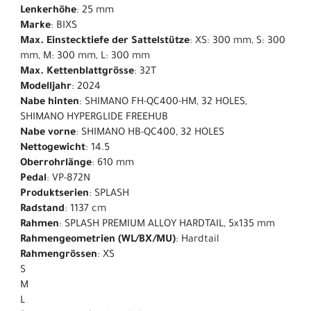
Lenkerhöhe
: 25 mm
Marke
: BIXS
Max. Einstecktiefe der Sattelstütze
: XS: 300 mm, S: 300
mm, M: 300 mm, L: 300 mm
Max. Kettenblattgrösse
: 32T
Modelljahr
: 2024
Nabe hinten
: SHIMANO FH-QC400-HM, 32 HOLES,
SHIMANO HYPERGLIDE FREEHUB
Nabe vorne
: SHIMANO HB-QC400, 32 HOLES
Nettogewicht
: 14.5
Oberrohrlänge
: 610 mm
Pedal
: VP-872N
Produktserien
: SPLASH
Radstand
: 1137 cm
Rahmen
: SPLASH PREMIUM ALLOY HARDTAIL, 5x135 mm
Rahmengeometrien (WL/BX/MU)
: Hardtail
Rahmengrössen
: XS
S
M
L