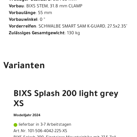
Vorbau
: BIXS STEM, 31.8 mm CLAMP
Vorbaulänge
: 55 mm
Vorbauwinkel
: 0 °
Vorderreifen
: SCHWALBE SMART SAM K-GUARD, 27.5x2.35"
Zulässiges Gesamtgewicht
: 130 kg
Varianten
BIXS Splash 200 light grey
XS
Modelljahr 2024
lieferbar in 3-7 Arbeitstagen
Art.Nr. 101-506-4042-225-XS