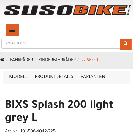
TOGGLE NAVIGATION
FAHRRÄDER
KINDERFAHRRÄDER
27.5B/29
MODELL
PRODUKTDETAILS
VARIANTEN
BIXS Splash 200 light
grey L
Art.Nr. 101-506-4042-225-L