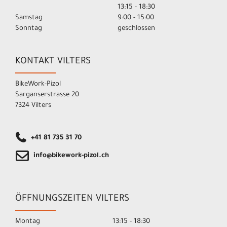
13:15 - 18:30
Samstag
9:00 - 15:00
Sonntag
geschlossen
KONTAKT VILTERS
BikeWork-Pizol
Sarganserstrasse 20
7324 Vilters
+41 81 735 31 70
info@bikework-pizol.ch
ÖFFNUNGSZEITEN VILTERS
Montag
13:15 - 18:30