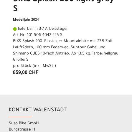
BIXS Splash 200 light grey
S
Modelljahr 2024
lieferbar in 3-7 Arbeitstagen
Art.Nr. 101-506-4042-225-S
BIXS Splash 200: Einsteiger-Mountainbike mit 27.5-Zoll-
Laufr?dern, 100 mm Federweg, Suntour Gabel und
Shimano CUES 10-fach Antrieb. Ab 13.5 kg.Farbe: hellgrau
Größe: S
pro Stück (inkl. MwSt.)
859,00 CHF
KONTAKT WALENSTADT
Suso Bike GmbH
Burgstrasse 11