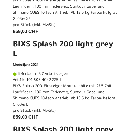
BIXS Splash 200: Einsteiger-Mountainbike mit 27.5-Zoll-
Laufr?dern, 100 mm Federweg, Suntour Gabel und
Shimano CUES 10-fach Antrieb. Ab 13.5 kg.Farbe: hellgrau
Größe: XS
pro Stück (inkl. MwSt.)
859,00 CHF
BIXS Splash 200 light grey
L
Modelljahr 2024
lieferbar in 3-7 Arbeitstagen
Art.Nr. 101-506-4042-225-L
BIXS Splash 200: Einsteiger-Mountainbike mit 27.5-Zoll-
Laufr?dern, 100 mm Federweg, Suntour Gabel und
Shimano CUES 10-fach Antrieb. Ab 13.5 kg.Farbe: hellgrau
Größe: L
pro Stück (inkl. MwSt.)
859,00 CHF