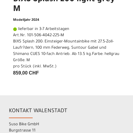
BIXS Splash 200 light grey
M
Modelljahr 2024
lieferbar in 3-7 Arbeitstagen
Art.Nr. 101-506-4042-225-M
BIXS Splash 200: Einsteiger-Mountainbike mit 27.5-Zoll-
Laufr?dern, 100 mm Federweg, Suntour Gabel und
Shimano CUES 10-fach Antrieb. Ab 13.5 kg.Farbe: hellgrau
Größe: M
pro Stück (inkl. MwSt.)
859,00 CHF
KONTAKT WALENSTADT
Suso Bike GmbH
Burgstrasse 11