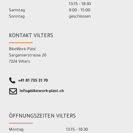
13:15 - 18:30
Samstag
9:00 - 15:00
Sonntag
geschlossen
KONTAKT VILTERS
BikeWork-Pizol
Sarganserstrasse 20
7324 Vilters
+41 81 735 31 70
info@bikework-pizol.ch
ÖFFNUNGSZEITEN VILTERS
Montag
13:15 - 18:30