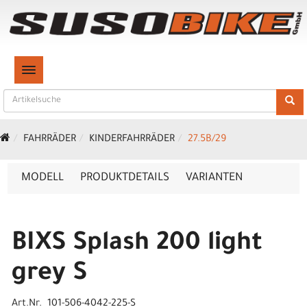
TOGGLE NAVIGATION
FAHRRÄDER
KINDERFAHRRÄDER
27.5B/29
MODELL
PRODUKTDETAILS
VARIANTEN
BIXS Splash 200 light
grey S
Art.Nr. 101-506-4042-225-S