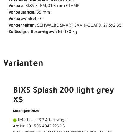
Vorbau
: BIXS STEM, 31.8 mm CLAMP
Vorbaulänge
: 35 mm
Vorbauwinkel
: 0 °
Vorderreifen
: SCHWALBE SMART SAM K-GUARD, 27.5x2.35"
Zulässiges Gesamtgewicht
: 130 kg
Varianten
BIXS Splash 200 light grey
XS
Modelljahr 2024
lieferbar in 3-7 Arbeitstagen
Art.Nr. 101-506-4042-225-XS