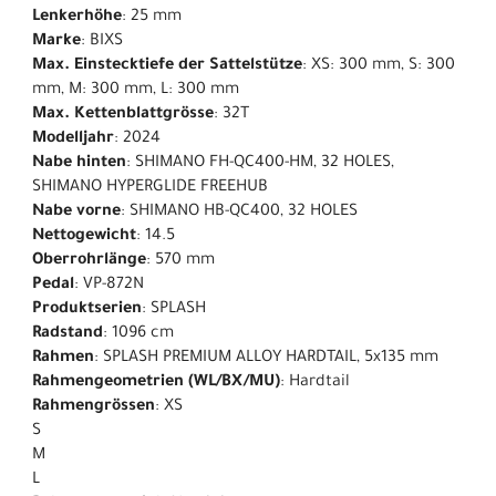
Lenkerhöhe
: 25 mm
Marke
: BIXS
Max. Einstecktiefe der Sattelstütze
: XS: 300 mm, S: 300
mm, M: 300 mm, L: 300 mm
Max. Kettenblattgrösse
: 32T
Modelljahr
: 2024
Nabe hinten
: SHIMANO FH-QC400-HM, 32 HOLES,
SHIMANO HYPERGLIDE FREEHUB
Nabe vorne
: SHIMANO HB-QC400, 32 HOLES
Nettogewicht
: 14.5
Oberrohrlänge
: 570 mm
Pedal
: VP-872N
Produktserien
: SPLASH
Radstand
: 1096 cm
Rahmen
: SPLASH PREMIUM ALLOY HARDTAIL, 5x135 mm
Rahmengeometrien (WL/BX/MU)
: Hardtail
Rahmengrössen
: XS
S
M
L