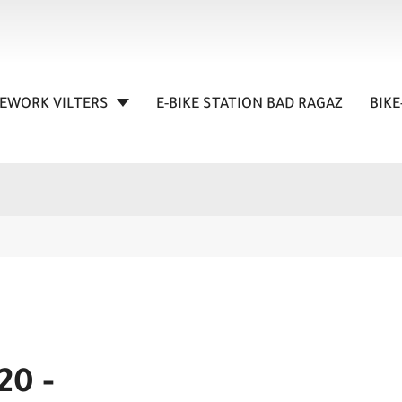
KEWORK VILTERS
E-BIKE STATION BAD RAGAZ
BIKE
20 -