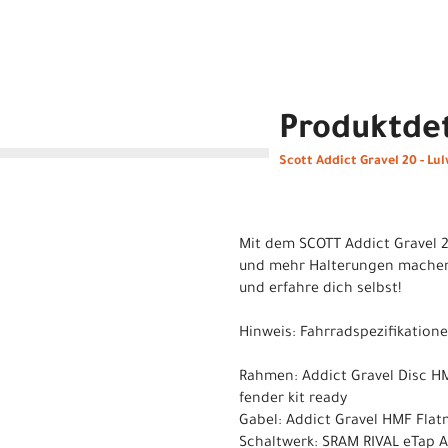
Produktdet
Scott Addict Gravel 20 - Lul
Mit dem SCOTT Addict Gravel 20
und mehr Halterungen machen d
und erfahre dich selbst!
Hinweis: Fahrradspezifikatio
Rahmen: Addict Gravel Disc HM
fender kit ready
Gabel: Addict Gravel HMF Flatmo
Schaltwerk: SRAM RIVAL eTap A