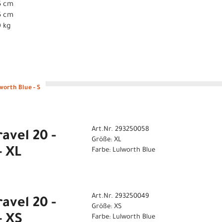
5 cm
5 cm
0 kg
worth Blue - S
Art.Nr. 293250058
avel 20 -
Größe: XL
- XL
Farbe: Lulworth Blue
Art.Nr. 293250049
avel 20 -
Größe: XS
- XS
Farbe: Lulworth Blue