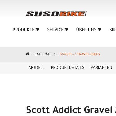
PRODUKTE
SERVICE
ÜBER UNS
BI
FAHRRÄDER
GRAVEL- / TRAVEL-BIKES
MODELL
PRODUKTDETAILS
VARIANTEN
Scott Addict Gravel 