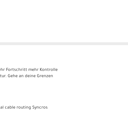
ehr Fortschritt mehr Kontrolle
atur. Gehe an deine Grenzen
al cable routing Syncros