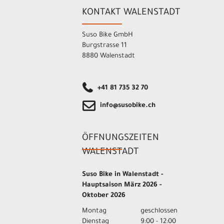
KONTAKT WALENSTADT
Suso Bike GmbH
Burgstrasse 11
8880 Walenstadt
+41 81 735 32 70
info@susobike.ch
ÖFFNUNGSZEITEN
WALENSTADT
Suso Bike in Walenstadt -
Hauptsaison März 2026 -
Oktober 2026
Montag
geschlossen
Dienstag
9:00 - 12:00