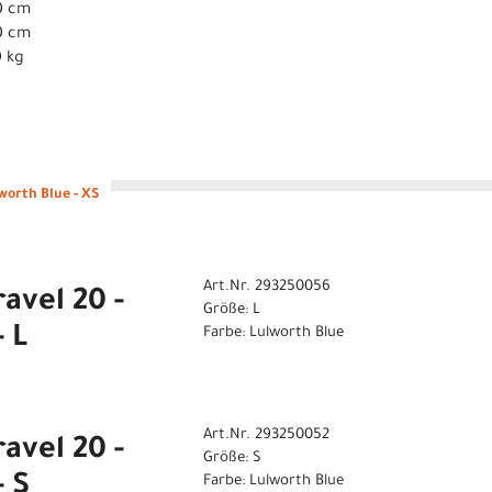
0 cm
0 cm
0 kg
lworth Blue - XS
Art.Nr. 293250056
avel 20 -
Größe: L
 L
Farbe: Lulworth Blue
Art.Nr. 293250052
avel 20 -
Größe: S
- S
Farbe: Lulworth Blue