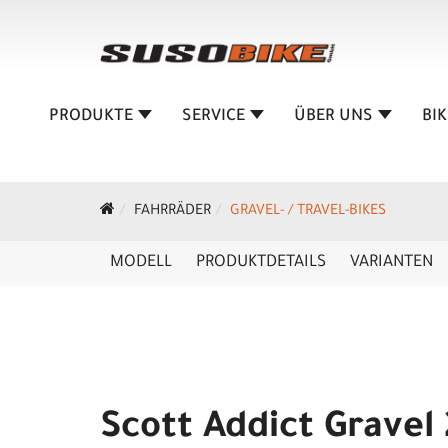
PRODUKTE
SERVICE
ÜBER UNS
BI
FAHRRÄDER
GRAVEL- / TRAVEL-BIKES
MODELL
PRODUKTDETAILS
VARIANTEN
Scott Addict Gravel 