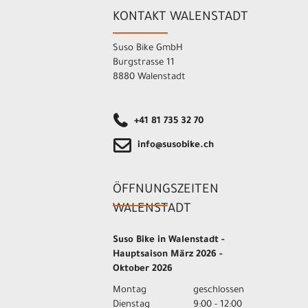
KONTAKT WALENSTADT
Suso Bike GmbH
Burgstrasse 11
8880 Walenstadt
+41 81 735 32 70
info@susobike.ch
ÖFFNUNGSZEITEN
WALENSTADT
Suso Bike in Walenstadt -
Hauptsaison März 2026 -
Oktober 2026
Montag
geschlossen
Dienstag
9:00 - 12:00