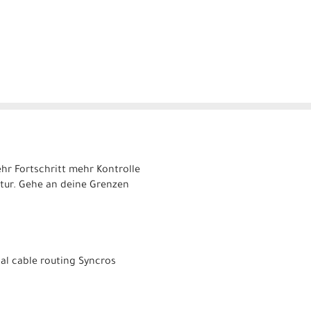
ehr Fortschritt mehr Kontrolle
atur. Gehe an deine Grenzen
al cable routing Syncros