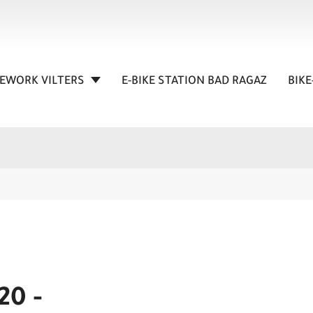
KEWORK VILTERS
E-BIKE STATION BAD RAGAZ
BIKE
20 -