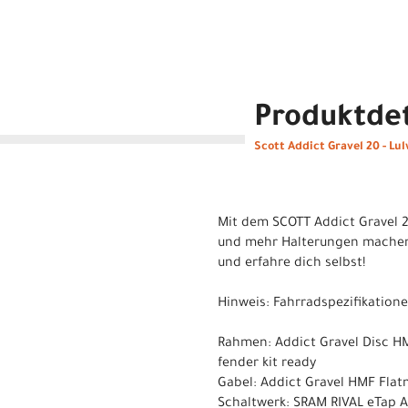
Produktdet
Scott Addict Gravel 20 - Lu
Mit dem SCOTT Addict Gravel 20
und mehr Halterungen machen d
und erfahre dich selbst!
Hinweis: Fahrradspezifikatio
Rahmen: Addict Gravel Disc HM
fender kit ready
Gabel: Addict Gravel HMF Flatmo
Schaltwerk: SRAM RIVAL eTap A