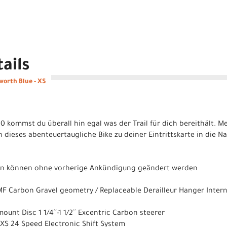
ails
lworth Blue - XS
 kommst du überall hin egal was der Trail für dich bereithält. M
ieses abenteuertaugliche Bike zu deiner Eintrittskarte in die N
nen können ohne vorherige Ankündigung geändert werden
F Carbon Gravel geometry / Replaceable Derailleur Hanger Intern
unt Disc 1 1/4´´-1 1/2´´ Excentric Carbon steerer
XS 24 Speed Electronic Shift System