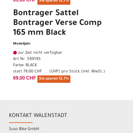
Sie sparen 12.7%
Bontrager Sattel
Bontrager Verse Comp
165 mm Black
Modelljahr
zur Zeit nicht verfügbar
Art.Nr. 599195
Farbe: BLACK
statt
79,00 CHF
(
UVP
) pro Stück (inkl. MwSt.)
69,00 CHF
Sie sparen 12.7%
KONTAKT WALENSTADT
Suso Bike GmbH