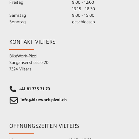
Freitag
9:00 - 12:00
13:15 - 18:30
Samstag
9:00 - 15:00
Sonntag
geschlossen
KONTAKT VILTERS
BikeWork-Pizol
Sarganserstrasse 20
7324 Vilters
+41 81 735 31 70
info@bikework-pizol.ch
ÖFFNUNGSZEITEN VILTERS