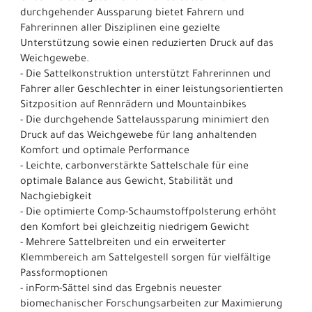
durchgehender Aussparung bietet Fahrern und
Fahrerinnen aller Disziplinen eine gezielte
Unterstützung sowie einen reduzierten Druck auf das
Weichgewebe.
- Die Sattelkonstruktion unterstützt Fahrerinnen und
Fahrer aller Geschlechter in einer leistungsorientierten
Sitzposition auf Rennrädern und Mountainbikes
- Die durchgehende Sattelaussparung minimiert den
Druck auf das Weichgewebe für lang anhaltenden
Komfort und optimale Performance
- Leichte, carbonverstärkte Sattelschale für eine
optimale Balance aus Gewicht, Stabilität und
Nachgiebigkeit
- Die optimierte Comp-Schaumstoffpolsterung erhöht
den Komfort bei gleichzeitig niedrigem Gewicht
- Mehrere Sattelbreiten und ein erweiterter
Klemmbereich am Sattelgestell sorgen für vielfältige
Passformoptionen
- inForm-Sättel sind das Ergebnis neuester
biomechanischer Forschungsarbeiten zur Maximierung