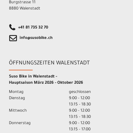
Burgstrasse 11
8880 Walenstadt
+41 81 735 32 70
info@susobike.ch
ÖFFNUNGSZEITEN WALENSTADT
Suso Bike in Walenstadt -
Hauptsaison März 2026 - Oktober 2026
Montag
geschlossen
Dienstag
9:00 - 12:00
13:15 - 18:30
Mittwoch
9:00 - 12:00
13:15 - 18:30
Donnerstag
9:00 - 12:00
13:15 - 17:00