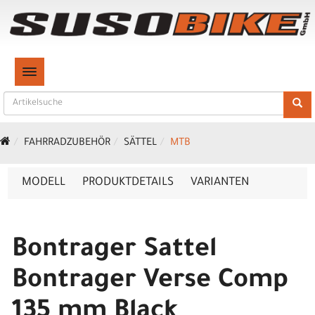
TOGGLE NAVIGATION
FAHRRADZUBEHÖR
SÄTTEL
MTB
MODELL
PRODUKTDETAILS
VARIANTEN
Bontrager Sattel
Bontrager Verse Comp
135 mm Black