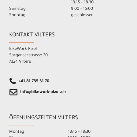
13:15 - 18:30
Samstag
9:00 - 15:00
Sonntag
geschlossen
KONTAKT VILTERS
BikeWork-Pizol
Sarganserstrasse 20
7324 Vilters
+41 81 735 31 70
info@bikework-pizol.ch
ÖFFNUNGSZEITEN VILTERS
Montag
13:15 - 18:30