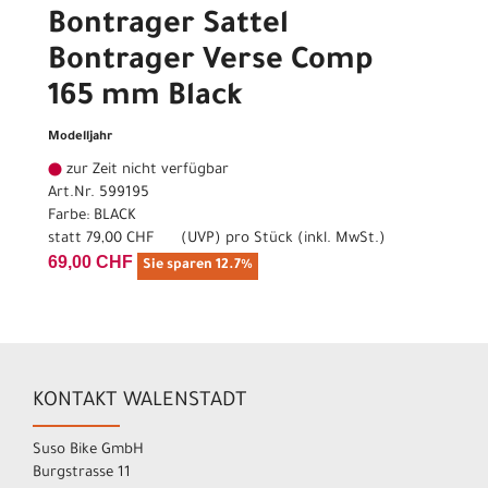
Bontrager Sattel
Bontrager Verse Comp
165 mm Black
Modelljahr
zur Zeit nicht verfügbar
Art.Nr. 599195
Farbe: BLACK
statt
79,00 CHF
(
UVP
) pro Stück (inkl. MwSt.)
69,00 CHF
Sie sparen 12.7%
KONTAKT WALENSTADT
Suso Bike GmbH
Burgstrasse 11