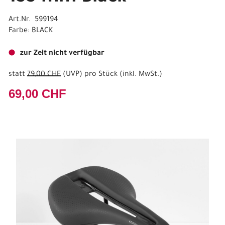
Art.Nr. 599194
Farbe: BLACK
zur Zeit nicht verfügbar
statt
79,00 CHF
(
UVP
) pro Stück (inkl. MwSt.)
69,00 CHF