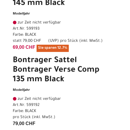
145 mm Black
Modelljahr
zur Zeit nicht verfügbar
Art.Nr. 599193
Farbe: BLACK
statt
79,00 CHF
(
UVP
) pro Stück (inkl. MwSt.)
69,00 CHF
Sie sparen 12.7%
Bontrager Sattel
Bontrager Verse Comp
135 mm Black
Modelljahr
zur Zeit nicht verfügbar
Art.Nr. 599192
Farbe: BLACK
pro Stück (inkl. MwSt.)
79,00 CHF