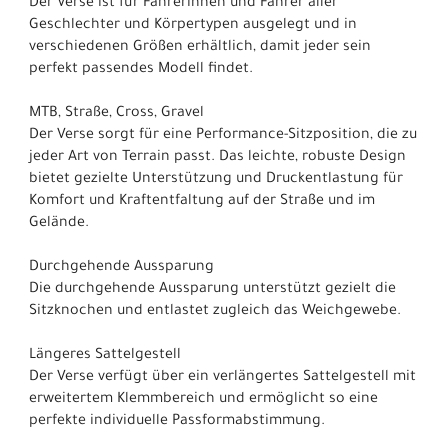
Der Verse ist für Fahrerinnen und Fahrer aller
Geschlechter und Körpertypen ausgelegt und in
verschiedenen Größen erhältlich, damit jeder sein
perfekt passendes Modell findet.
MTB, Straße, Cross, Gravel
Der Verse sorgt für eine Performance-Sitzposition, die zu
jeder Art von Terrain passt. Das leichte, robuste Design
bietet gezielte Unterstützung und Druckentlastung für
Komfort und Kraftentfaltung auf der Straße und im
Gelände.
Durchgehende Aussparung
Die durchgehende Aussparung unterstützt gezielt die
Sitzknochen und entlastet zugleich das Weichgewebe.
Längeres Sattelgestell
Der Verse verfügt über ein verlängertes Sattelgestell mit
erweitertem Klemmbereich und ermöglicht so eine
perfekte individuelle Passformabstimmung.