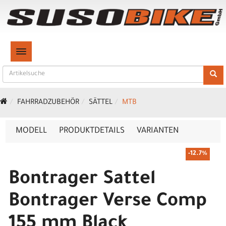
TOGGLE NAVIGATION
FAHRRADZUBEHÖR
SÄTTEL
MTB
MODELL
PRODUKTDETAILS
VARIANTEN
-12.7%
Bontrager Sattel
Bontrager Verse Comp
155 mm Black