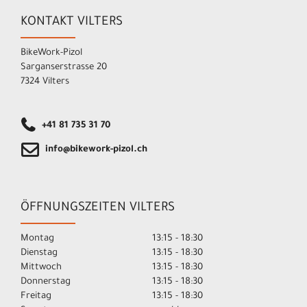
KONTAKT VILTERS
BikeWork-Pizol
Sarganserstrasse 20
7324 Vilters
+41 81 735 31 70
info@bikework-pizol.ch
ÖFFNUNGSZEITEN VILTERS
Montag
13:15 - 18:30
Dienstag
13:15 - 18:30
Mittwoch
13:15 - 18:30
Donnerstag
13:15 - 18:30
Freitag
13:15 - 18:30