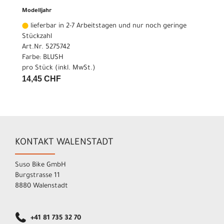
Modelljahr
lieferbar in 2-7 Arbeitstagen und nur noch geringe
Stückzahl
Art.Nr. 5275742
Farbe: BLUSH
pro Stück (inkl. MwSt.)
14,45 CHF
KONTAKT WALENSTADT
Suso Bike GmbH
Burgstrasse 11
8880 Walenstadt
+41 81 735 32 70