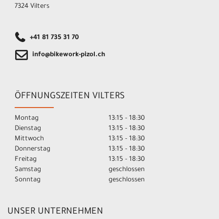
7324 Vilters
+41 81 735 31 70
info@bikework-pizol.ch
ÖFFNUNGSZEITEN VILTERS
Montag
13:15 - 18:30
Dienstag
13:15 - 18:30
Mittwoch
13:15 - 18:30
Donnerstag
13:15 - 18:30
Freitag
13:15 - 18:30
Samstag
geschlossen
Sonntag
geschlossen
UNSER UNTERNEHMEN