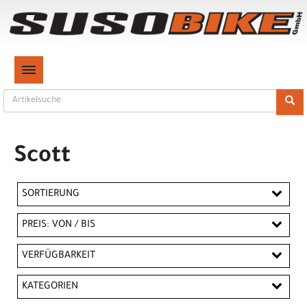
TOGGLE NAVIGATION
Scott
SORTIERUNG
PREIS: VON / BIS
CHF
VERFÜGBARKEIT
CHF
KATEGORIEN
PREISFILTER ANWENDEN