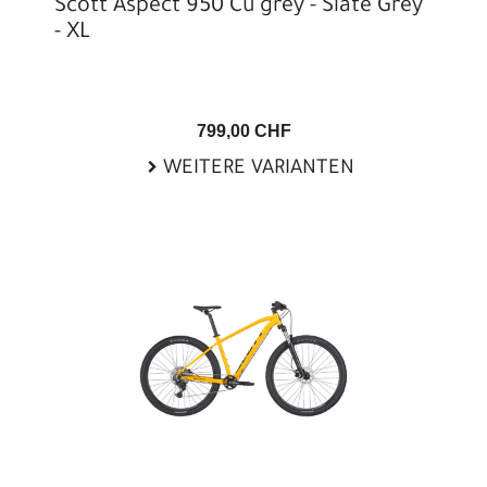
Scott Aspect 950 Cu grey - Slate Grey
- XL
799,00 CHF
WEITERE VARIANTEN