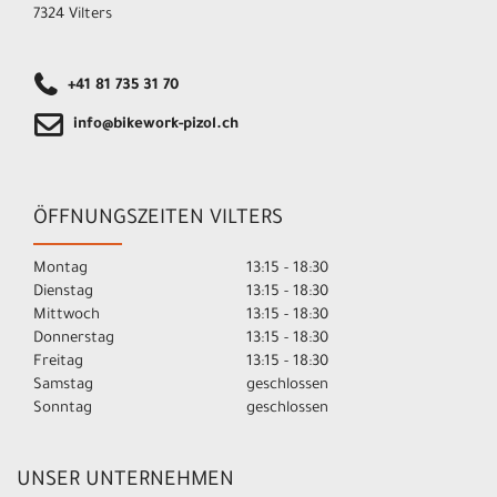
7324 Vilters
+41 81 735 31 70
info@bikework-pizol.ch
ÖFFNUNGSZEITEN VILTERS
Montag
13:15 - 18:30
Dienstag
13:15 - 18:30
Mittwoch
13:15 - 18:30
Donnerstag
13:15 - 18:30
Freitag
13:15 - 18:30
Samstag
geschlossen
Sonntag
geschlossen
UNSER UNTERNEHMEN