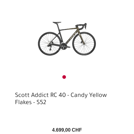
Scott Addict RC 40 - Candy Yellow
Flakes - S52
4.699,00 CHF