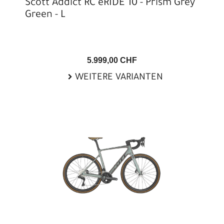
Scott Addict RC eRIDE 10 - Prism Grey
Green - L
5.999,00 CHF
WEITERE VARIANTEN