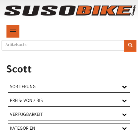
TOGGLE NAVIGATION
Scott
SORTIERUNG
PREIS: VON / BIS
CHF
VERFÜGBARKEIT
CHF
KATEGORIEN
PREISFILTER ANWENDEN