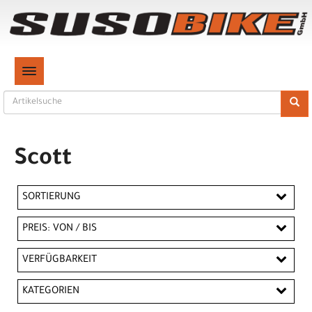
TOGGLE NAVIGATION
Scott
SORTIERUNG
PREIS: VON / BIS
CHF
VERFÜGBARKEIT
CHF
KATEGORIEN
PREISFILTER ANWENDEN