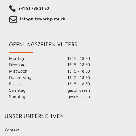
+41 81 735 31 70
info@bikework-pizol.ch
ÖFFNUNGSZEITEN VILTERS
Montag
13:15 - 18:30
Dienstag
13:15 - 18:30
Mittwoch
13:15 - 18:30
Donnerstag
13:15 - 18:30
Freitag
13:15 - 18:30
Samstag
geschlossen
Sonntag
geschlossen
UNSER UNTERNEHMEN
Kontakt