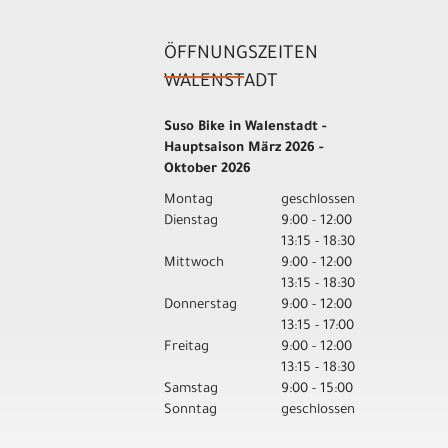
ÖFFNUNGSZEITEN
WALENSTADT
Suso Bike in Walenstadt -
Hauptsaison März 2026 -
Oktober 2026
Montag
geschlossen
Dienstag
9:00 - 12:00
13:15 - 18:30
Mittwoch
9:00 - 12:00
13:15 - 18:30
Donnerstag
9:00 - 12:00
13:15 - 17:00
Freitag
9:00 - 12:00
13:15 - 18:30
Samstag
9:00 - 15:00
Sonntag
geschlossen