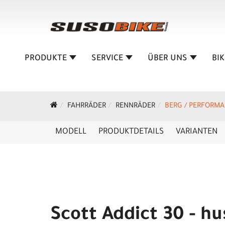
PRODUKTE
SERVICE
ÜBER UNS
BI
FAHRRÄDER
RENNRÄDER
BERG / PERFORM
MODELL
PRODUKTDETAILS
VARIANTEN
Scott Addict 30 - h