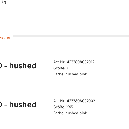
0 kg
nk - M
Art.Nr. 4233808097012
0 - hushed
Größe: XL
Farbe: hushed pink
Art.Nr. 4233808097002
0 - hushed
Größe: XXS
Farbe: hushed pink