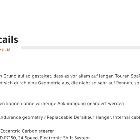
ails
nk - M
Grund auf so gestaltet, dass es vor allem auf langen Touren Spaß
 sich durch eine Geometrie aus, die nicht so sehr auf Rennen, s
ionen können ohne vorherige Ankündigung geändert werden
durance geometry / Replaceable Derailleur Hanger, Internal cable
´´ Eccentric Carbon steerer
D-R7150, 24 Speed, Electronic Shift System