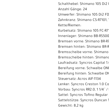
Schalthebel: Shimano 105 Di2 
Anzahl Gänge: 24
Umwerfer: Shimano 105 Di2 FD-
Zahnkranz: Shimano CS-R7101, 
Kette/Riemen:
Kurbelsatz: Shimano 105 FC-R7
Innenlager: Shimano BB-RS500
Bremsen vorne: Shimano BR-R7
Bremsen hinten: Shimano BR-R
Bremsscheibe vorne: Shimano
Bremsscheibe hinten: Shiman
Laufradsatz: Syncros Capital 1.
Bereifung vorne: Schwalbe ON
Bereifung hinten: Schwalbe ON
Steuersatz: Acros AIF-1134
Lenker: Syncros Creston 1.0 
Vorbau: Syncros RR2.0, 1 1/4´´ 
Sattel: Syncros Tofino Regular
Sattelstütze: Syncros Duncan 
Gewicht: 8,2 kg