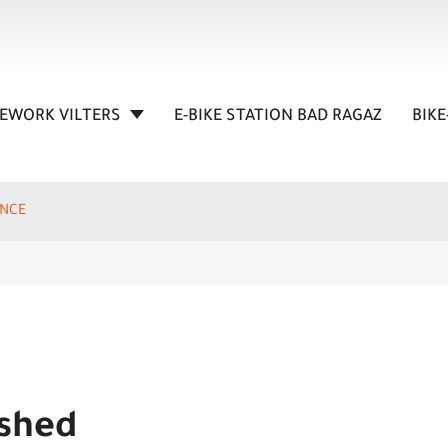
KEWORK VILTERS
E-BIKE STATION BAD RAGAZ
BIKE
ANCE
ushed