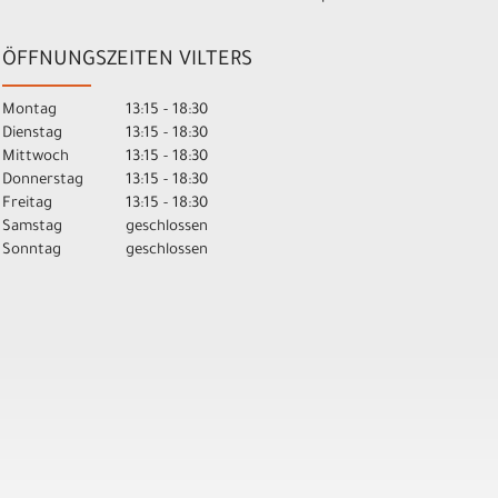
ÖFFNUNGSZEITEN VILTERS
Montag
13:15 - 18:30
Dienstag
13:15 - 18:30
Mittwoch
13:15 - 18:30
Donnerstag
13:15 - 18:30
Freitag
13:15 - 18:30
Samstag
geschlossen
Sonntag
geschlossen