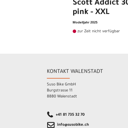
Scott Addict 3
pink - XXL
Modelljahr 2025
zur Zeit nicht verfügbar
KONTAKT WALENSTADT
Suso Bike GmbH
Burgstrasse 11
8880 Walenstadt
+41 81 735 32 70
info@susobike.ch