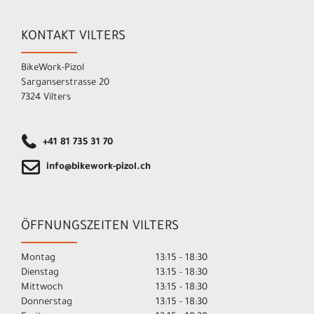
KONTAKT VILTERS
BikeWork-Pizol
Sarganserstrasse 20
7324 Vilters
+41 81 735 31 70
info@bikework-pizol.ch
ÖFFNUNGSZEITEN VILTERS
Montag
13:15 - 18:30
Dienstag
13:15 - 18:30
Mittwoch
13:15 - 18:30
Donnerstag
13:15 - 18:30