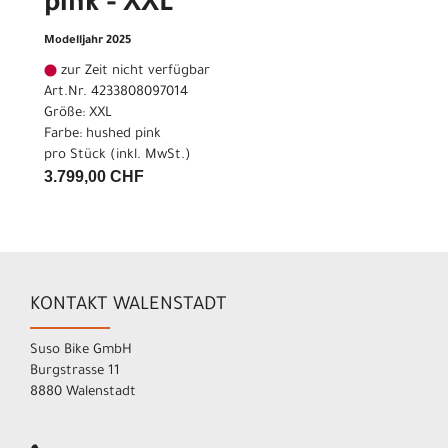
pink - XXL
Modelljahr 2025
zur Zeit nicht verfügbar
Art.Nr. 4233808097014
Größe: XXL
Farbe: hushed pink
pro Stück (inkl. MwSt.)
3.799,00 CHF
KONTAKT WALENSTADT
Suso Bike GmbH
Burgstrasse 11
8880 Walenstadt