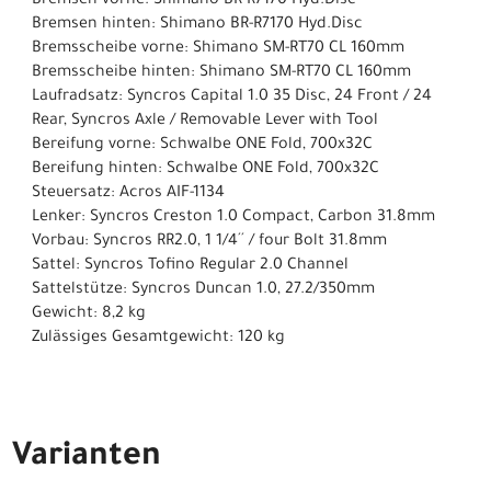
Bremsen vorne: Shimano BR-R7170 Hyd.Disc
Bremsen hinten: Shimano BR-R7170 Hyd.Disc
Bremsscheibe vorne: Shimano SM-RT70 CL 160mm
Bremsscheibe hinten: Shimano SM-RT70 CL 160mm
Laufradsatz: Syncros Capital 1.0 35 Disc, 24 Front / 24
Rear, Syncros Axle / Removable Lever with Tool
Bereifung vorne: Schwalbe ONE Fold, 700x32C
Bereifung hinten: Schwalbe ONE Fold, 700x32C
Steuersatz: Acros AIF-1134
Lenker: Syncros Creston 1.0 Compact, Carbon 31.8mm
Vorbau: Syncros RR2.0, 1 1/4´´ / four Bolt 31.8mm
Sattel: Syncros Tofino Regular 2.0 Channel
Sattelstütze: Syncros Duncan 1.0, 27.2/350mm
Gewicht: 8,2 kg
Zulässiges Gesamtgewicht: 120 kg
Varianten