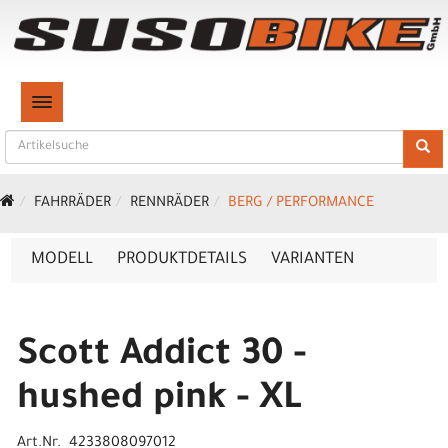
TOGGLE NAVIGATION
FAHRRÄDER
RENNRÄDER
BERG / PERFORMANCE
MODELL
PRODUKTDETAILS
VARIANTEN
Scott Addict 30 -
hushed pink - XL
Art.Nr. 4233808097012