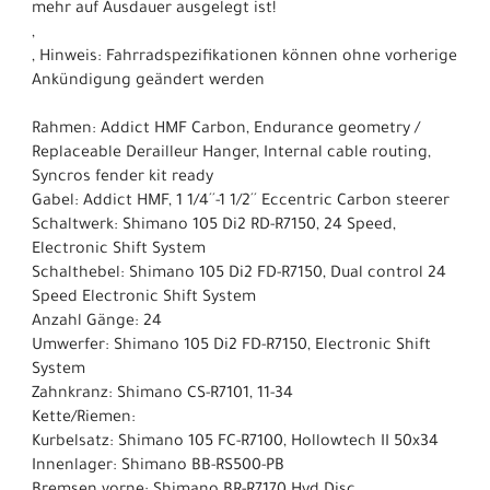
mehr auf Ausdauer ausgelegt ist!
,
, Hinweis: Fahrradspezifikationen können ohne vorherige
Ankündigung geändert werden
Rahmen: Addict HMF Carbon, Endurance geometry /
Replaceable Derailleur Hanger, Internal cable routing,
Syncros fender kit ready
Gabel: Addict HMF, 1 1/4´´-1 1/2´´ Eccentric Carbon steerer
Schaltwerk: Shimano 105 Di2 RD-R7150, 24 Speed,
Electronic Shift System
Schalthebel: Shimano 105 Di2 FD-R7150, Dual control 24
Speed Electronic Shift System
Anzahl Gänge: 24
Umwerfer: Shimano 105 Di2 FD-R7150, Electronic Shift
System
Zahnkranz: Shimano CS-R7101, 11-34
Kette/Riemen:
Kurbelsatz: Shimano 105 FC-R7100, Hollowtech II 50x34
Innenlager: Shimano BB-RS500-PB