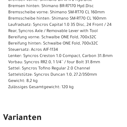
Bremsen vorne: Shimano BR-R7170 Hyd.Disc
Bremsen hinten: Shimano BR-R7170 Hyd.Disc
Bremsscheibe vorne: Shimano SM-RT70 CL 160mm
Bremsscheibe hinten: Shimano SM-RT70 CL 160mm
Laufradsatz: Syncros Capital 1.0 35 Disc, 24 Front / 24
Rear, Syncros Axle / Removable Lever with Tool
Bereifung vorne: Schwalbe ONE Fold, 700x32C
Bereifung hinten: Schwalbe ONE Fold, 700x32C
Steuersatz: Acros AIF-1134
Lenker: Syncros Creston 1.0 Compact, Carbon 31.8mm
Vorbau: Syncros RR2.0, 1 1/4´´ / four Bolt 31.8mm
Sattel: Syncros Tofino Regular 2.0 Channel
Sattelstütze: Syncros Duncan 1.0, 27.2/350mm
Gewicht: 8,2 kg
Zulässiges Gesamtgewicht: 120 kg
Varianten