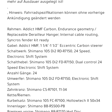
mehr auf Ausdauer ausgelegt ist!
,
, Hinweis: Fahrradspezifikationen können ohne vorherige
Ankündigung geändert werden
Rahmen: Addict HMF Carbon, Endurance geometry /
Replaceable Derailleur Hanger, Internal cable routing,
Syncros fender kit ready
Gabel: Addict HMF, 1 1/4´´-1 1/2´´ Eccentric Carbon steerer
Schaltwerk: Shimano 105 Di2 RD-R7150, 24 Speed,
Electronic Shift System
Schalthebel: Shimano 105 Di2 FD-R7150, Dual control 24
Speed Electronic Shift System
Anzahl Gänge: 24
Umwerfer: Shimano 105 Di2 FD-R7150, Electronic Shift
System
Zahnkranz: Shimano CS-R7101, 11-34
Kette/Riemen:
Kurbelsatz: Shimano 105 FC-R7100, Hollowtech II 50x34
Innenlager: Shimano BB-RS500-PB