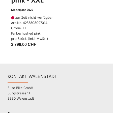
pink - XXL
Modelljahr 2025
zur Zeit nicht verfügbar
Art.Nr. 4233808097014
Größe: XXL
Farbe: hushed pink
pro Stück (inkl. MwSt.)
3.799,00 CHF
KONTAKT WALENSTADT
Suso Bike GmbH
Burgstrasse 11
8880 Walenstadt