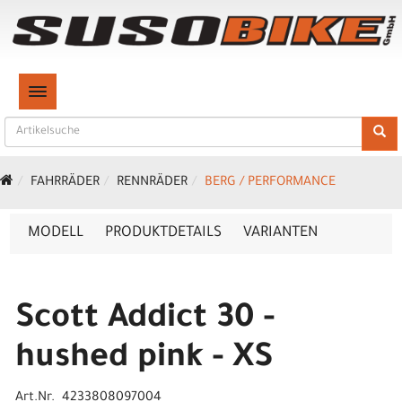
TOGGLE NAVIGATION
FAHRRÄDER
RENNRÄDER
BERG / PERFORMANCE
MODELL
PRODUKTDETAILS
VARIANTEN
Scott Addict 30 -
hushed pink - XS
Art.Nr. 4233808097004