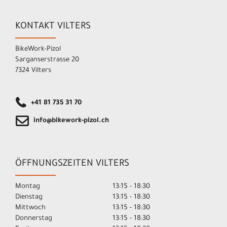
KONTAKT VILTERS
BikeWork-Pizol
Sarganserstrasse 20
7324 Vilters
+41 81 735 31 70
info@bikework-pizol.ch
ÖFFNUNGSZEITEN VILTERS
Montag
13:15 - 18:30
Dienstag
13:15 - 18:30
Mittwoch
13:15 - 18:30
Donnerstag
13:15 - 18:30